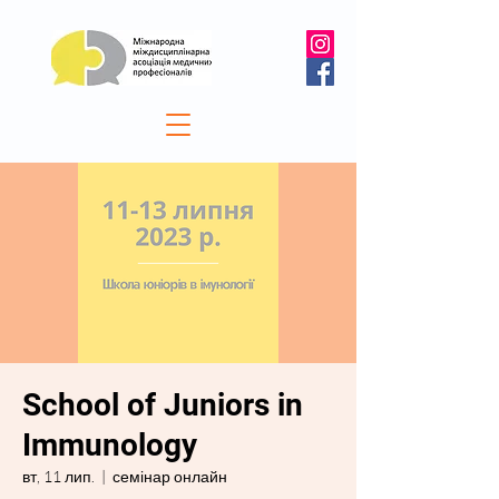
School of Juniors in
Immunology
вт, 11 лип.
  |  
семінар онлайн