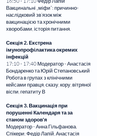
16:50 - 17:10 Федір Лапій
Вакцинальні „міфи”: причинно-
наслідковий зв’язок між
вакцинацією та хронічними
хворобами, історія питання.
Секція 2. Екстрена
імунопрофілактика
окремих
інфекцій
17:10 - 17:40 Модератор - Анастасія
Бондаренко та Юрій Степановський
Робота в групах з клінічними
кейсами правця, сказу, кору, вітряної
віспи, гепатиту В
Секція 3. Вакцинація при
порушенні Календаря та за
станом здоров'я
Модератор - Анна Гільфанова.
Спікери: Федір Лапій, Анастасія