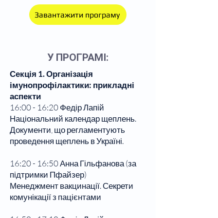
Завантажити програму
У ПРОГРАМІ:
Секція 1. Організація
імунопрофілактики: прикладні
аспекти
16:00 - 16:20 Федір Лапій
Національний календар щеплень.
Документи, що регламентують
проведення щеплень в Україні.
16:20 - 16:50 Анна Гільфанова (за
підтримки Пфайзер)
Менеджмент вакцинації. Секрети
комунікації з пацієнтами