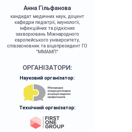
Анна Гільфанова
кандидат медичних наук, доцент
кафедри педіатрії, імунології,
інфекційних та рідкісних
захворювань Міжнародного
європейського університету,
співзасновник та віцепрезидент ГО
"ММАМП"
Регалії >>>
ОРГАНІЗАТОРИ:
Науковий організатор:
Технічний організатор: