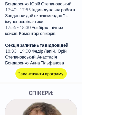
Бондаренко, Юрій Степановський
17:40 - 17:55 Індивідуальна робота.
Завдання: дайте рекомендації з
імунопрофілактики.
17:55 - 18:30 Розбір клінічних
кейсів. Коментарі спікерів.
Секція запитань та відповідей
18:30 - 19:00 Федір Лапій, Юрій
Степановський, Анастасія
Бондаренко, Анна Гільфанова
Завантажити програму
СПІКЕРИ: