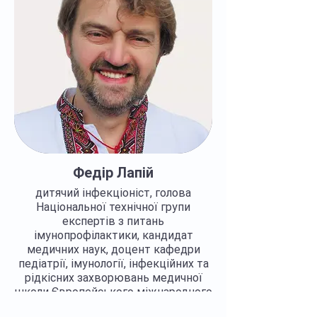
Федір Лапій
дитячий інфекціоніст, голова
Національної технічної групи
експертів з питань
імунопрофілактики, кандидат
медичних наук, доцент кафедри
педіатрії, імунології, інфекційних та
рідкісних захворювань медичної
школи Європейського міжнародного
університету. Член правління