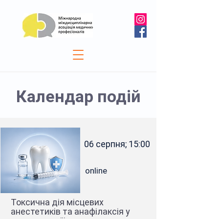
Календар подій
06 серпня; 15:00
online
Токсична дія місцевих
анестетиків та анафілаксія у