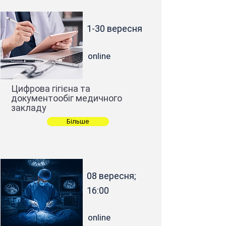
1-30 вересня
online
Цифрова гігієна та
документообіг медичного
закладу
Більше
08 вересня;
16:00
online