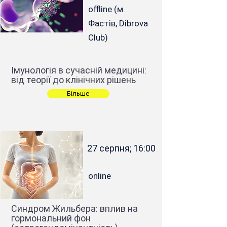
offline (м.
Фастів, Dibrova
Club)
Імунологія в сучасній медицині:
від теорії до клінічних рішень
Більше
27 серпня; 16:00
online
Синдром Жильбера: вплив на
гормональний фон