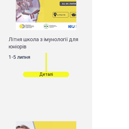
Літня школа з імунології для
юніорів
1-5 липня
Деталі