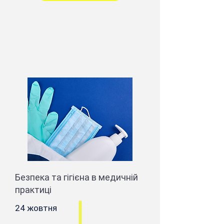
Безпека та гігієна в медичній
практиці
24 жовтня