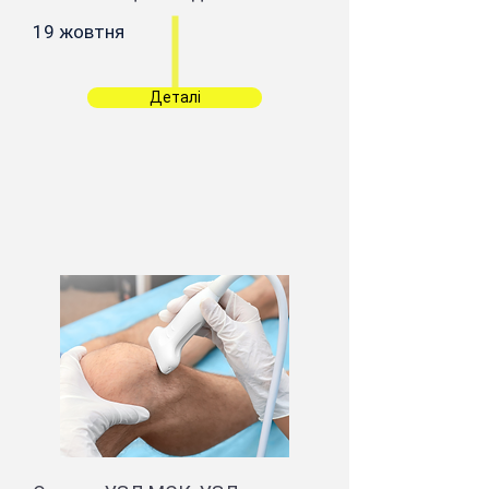
19 жовтня
Деталі