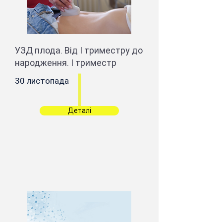
УЗД плода. Від І триместру до
народження. І триместр
30 листопада
Деталі