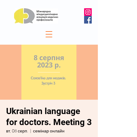
Ukrainian language
for doctors. Meeting 3
вт, 08 серп.
  |  
семінар онлайн