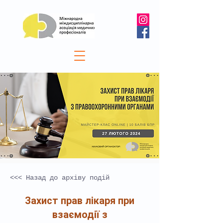
<<< Назад до архіву подій
Захист прав лікаря при
взаємодії з