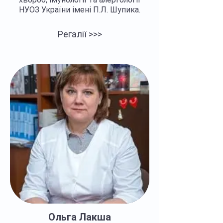
НУОЗ України імені П.Л. Шупика.
Регалії >>>
Ольга Лакша