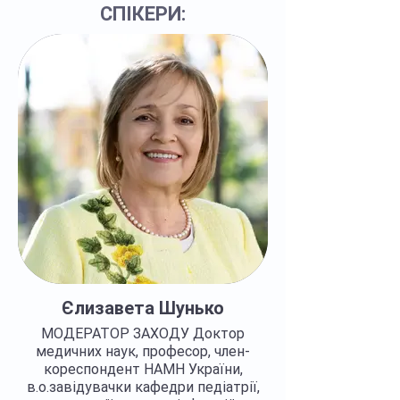
СПІКЕРИ:
Єлизавета Шунько
МОДЕРАТОР ЗАХОДУ Доктор
медичних наук, професор, член-
кореспондент НАМН України,
в.о.завідувачки кафедри педіатрії,