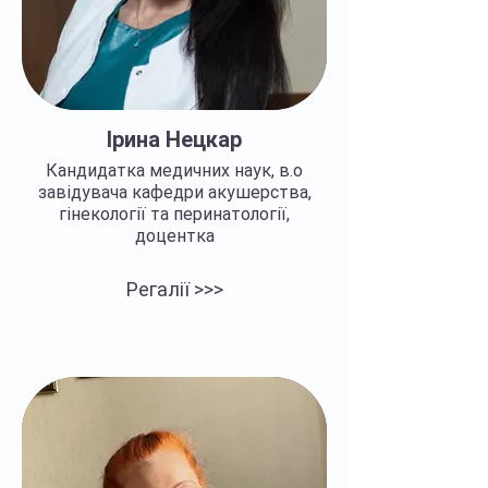
Ірина Нецкар
Кандидатка медичних наук, в.о
завідувача кафедри акушерства,
гінекології та перинатології,
доцентка
Регалії >>>