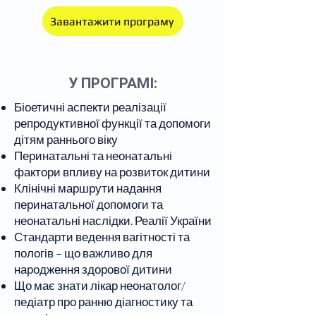
Завантажити програму
У ПРОГРАМІ:
Біоетичні аспекти реалізації
репродуктивної функції та допомоги
дітям раннього віку
Перинатальні та неонатальні
фактори впливу на розвиток дитини
Клінічні маршрути надання
перинатальної допомоги та
неонатальні наслідки. Реалії України
Стандарти ведення вагітності та
пологів – що важливо для
народження здорової дитини
Що має знати лікар неонатолог/
педіатр про ранню діагностику та