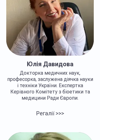
Юлія Давидова
Докторка медичних наук,
професорка, заслужена діячка науки
і техніки України. Експертка
Керівного Комітету з біоетики та
медицини Ради Європи.
Регалії >>>