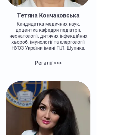
Тетяна Кончаковська
Кандидатка медичних наук,
доцентка кафедри педіатрії,
неонатології, дитячих інфекційних
хвороб, імунології та алергології
НУОЗ України імені П.Л. Шупика.
Регалії >>>