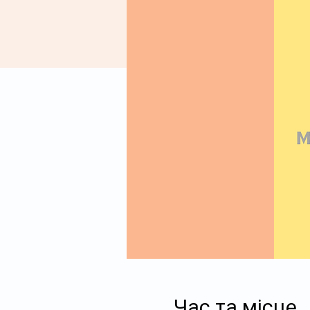
Час та місце