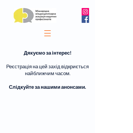
Дякуємо за інтерес!
Реєстрація на цей захід відкриється
найближчим часом.
Слідкуйте за нашими анонсами.
© 2021 by IIAMP