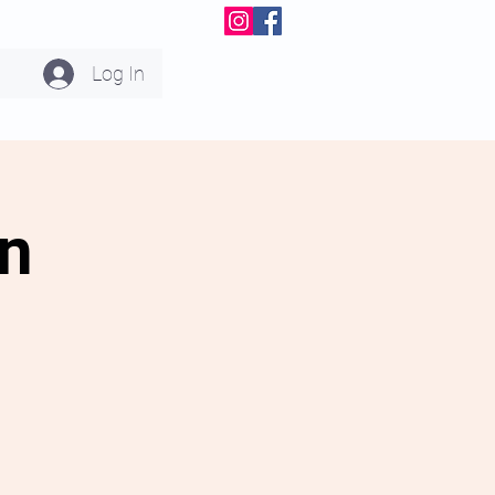
Log In
en