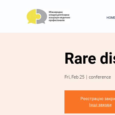
HOM
Rare di
Fri, Feb 25
  |  
conference
Реєстрацію закр
Інші заходи