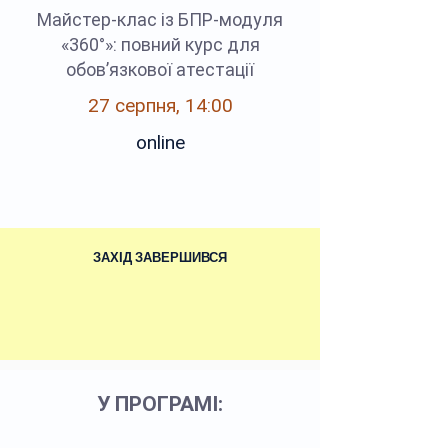
Майстер-клас із БПР-модуля
«360°»: повний курс для
обов’язкової атестації
27 серпня, 14:00
online
ЗАХІД ЗАВЕРШИВСЯ
У ПРОГРАМІ: