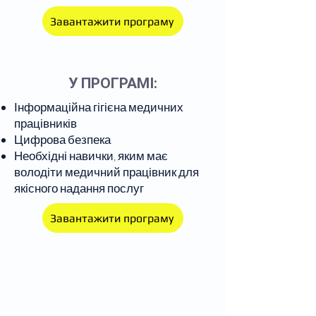
Завантажити програму
У ПРОГРАМІ:
Інформаційна гігієна медичних
працівників
Цифрова безпека
Необхідні навички, яким має
володіти медичний працівник для
якісного надання послуг
Завантажити програму