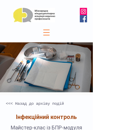
<<< Назад до архіву подій
Інфекційний контроль
Майстер-клас із БПР-модуля