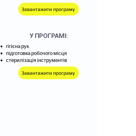
Завантажити програму
У ПРОГРАМІ:
гігієна рук,
підготовка робочого місця
стерилізація інструментів
Завантажити програму