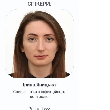
СПІКЕРИ:
Ірина Яницька
Спеціалістка з інфекційного
контролю
Регалії >>>