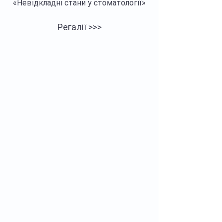
«Невідкладні стани у стоматології»
Регалії >>>