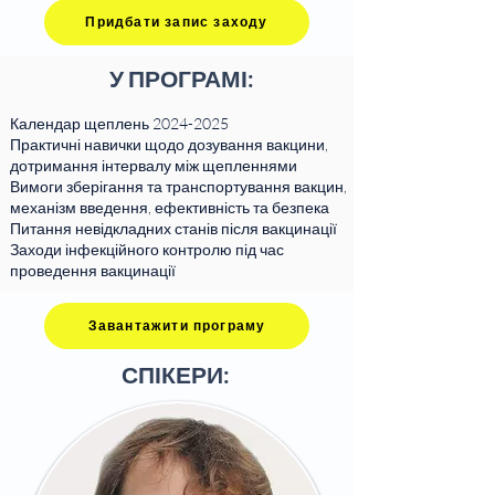
Придбати запис заходу
У ПРОГРАМІ:
Календар щеплень
2024-2025
Практичні навички щодо дозування вакцини,
дотримання інтервалу між щепленнями
Вимоги зберігання та транспортування вакцин,
механізм введення, ефективність та безпека
Питання невідкладних станів після вакцинації
Заходи інфекційного контролю під час
проведення вакцинації
Завантажити програму
СПІКЕРИ: